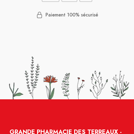
Paiement 100% sécurisé
GRANDE PHARMACIE DES TERREAUX -