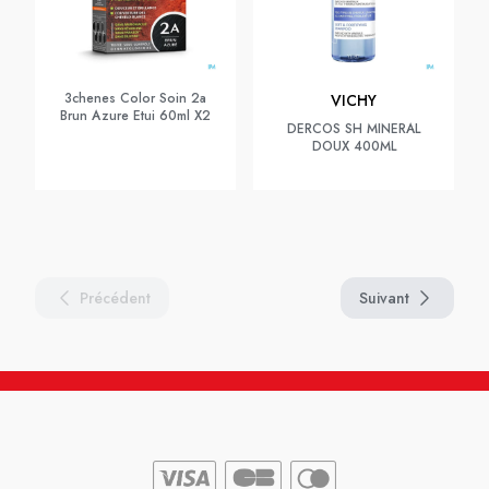
3chenes Color Soin 2a
VICHY
Brun Azure Etui 60ml X2
DERCOS SH MINERAL
DOUX 400ML
Précédent
Suivant