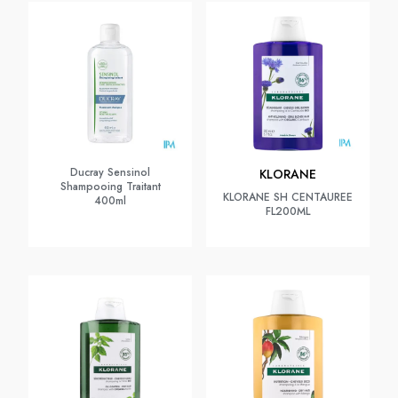
Ducray Sensinol
KLORANE
Shampooing Traitant
KLORANE SH CENTAUREE
400ml
FL200ML