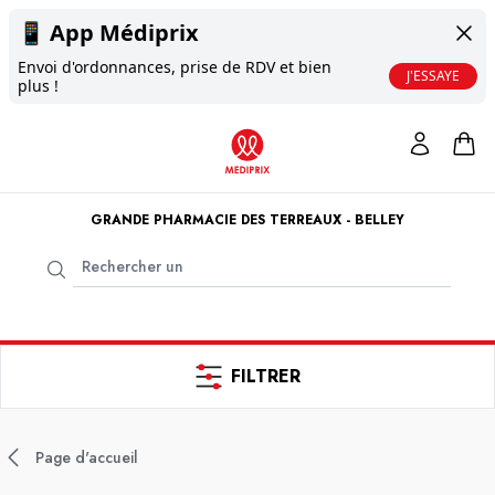
📱
App Médiprix
Envoi d'ordonnances, prise de RDV et bien
J'ESSAYE
plus !
GRANDE PHARMACIE DES TERREAUX - BELLEY
FILTRER
Page d'accueil