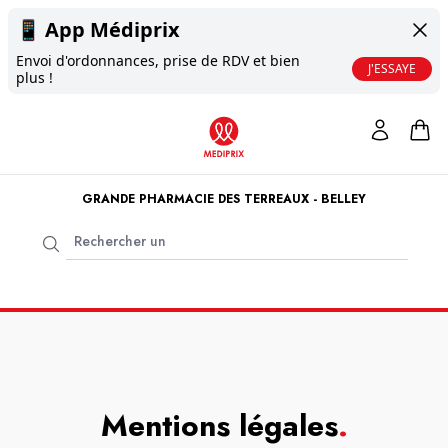
📱
App Médiprix
Envoi d'ordonnances, prise de RDV et bien
J'ESSAYE
plus !
GRANDE PHARMACIE DES TERREAUX - BELLEY
Mentions légales
.