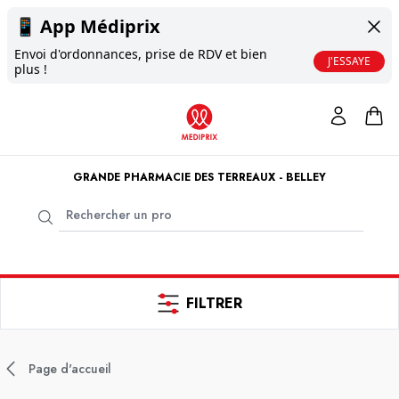
📱
App Médiprix
Envoi d'ordonnances, prise de RDV et bien
J'ESSAYE
plus !
GRANDE PHARMACIE DES TERREAUX - BELLEY
FILTRER
Page d'accueil