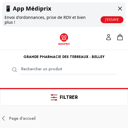
📱
App Médiprix
Envoi d'ordonnances, prise de RDV et bien
J'ESSAYE
plus !
GRANDE PHARMACIE DES TERREAUX - BELLEY
FILTRER
Page d'accueil