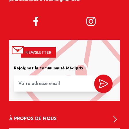
NEWSLETTER
Rejoignez la communauté Médiprix !
À PROPOS DE NOUS