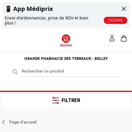
📱
App Médiprix
Envoi d'ordonnances, prise de RDV et bien
J'ESSAYE
plus !
GRANDE PHARMACIE DES TERREAUX - BELLEY
FILTRER
Page d'accueil