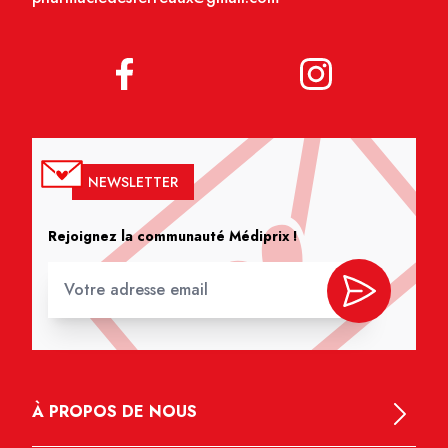
NEWSLETTER
Rejoignez la communauté Médiprix !
À PROPOS DE NOUS