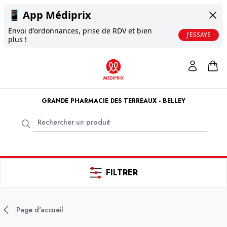
📱
App Médiprix
Envoi d'ordonnances, prise de RDV et bien
J'ESSAYE
plus !
GRANDE PHARMACIE DES TERREAUX - BELLEY
FILTRER
Page d'accueil