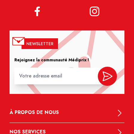
NEWSLETTER
Rejoignez la communauté Médiprix !
À PROPOS DE NOUS
NOS SERVICES