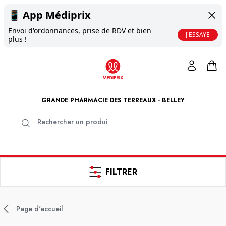
📱
App Médiprix
Envoi d'ordonnances, prise de RDV et bien
J'ESSAYE
plus !
GRANDE PHARMACIE DES TERREAUX - BELLEY
FILTRER
Page d'accueil