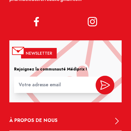
NEWSLETTER
Rejoignez la communauté Médiprix !
À PROPOS DE NOUS