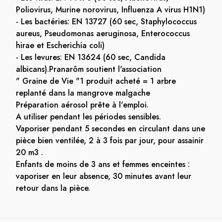
Poliovirus, Murine norovirus, Influenza A virus H1N1)
- Les bactéries: EN 13727 (60 sec, Staphylococcus
aureus, Pseudomonas aeruginosa, Enterococcus
hirae et Escherichia coli)
- Les levures: EN 13624 (60 sec, Candida
albicans).Pranarôm soutient l'association
" Graine de Vie "1 produit acheté = 1 arbre
replanté dans la mangrove malgache
Préparation aérosol prête à l'emploi.
A utiliser pendant les périodes sensibles.
Vaporiser pendant 5 secondes en circulant dans une
pièce bien ventilée, 2 à 3 fois par jour, pour assainir
20 m3 .
Enfants de moins de 3 ans et femmes enceintes :
vaporiser en leur absence, 30 minutes avant leur
retour dans la pièce.