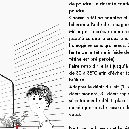
de poudre. La dosette conti
poudre.
Choisir la tétine adaptée et l
biberon à l'aide de la bague 
Mélanger la préparation en 
jusqu'à ce que la préparatio
homogène, sans grumeaux. C
fente de la tétine à l'aide d
tétine est pré-percée).
Faire refroidir le lait jusqu
de 30 à 35°C afin d'éviter t
brûlure.
Adapter le débit du lait (1 : 
débit modéré, 3 : débit rapi
sélectionner le débit, placer
numérique sous le museau de
vous).
Nettoyer le biberon et la té