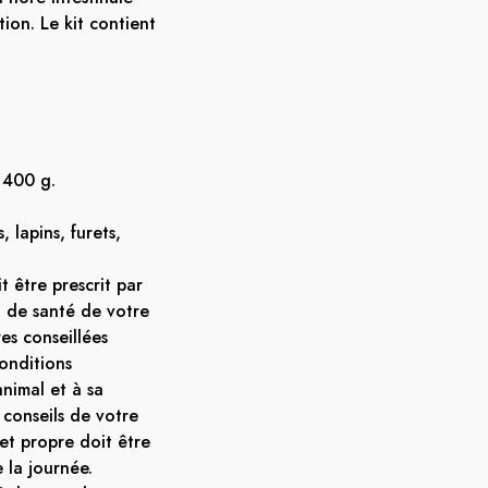
tion. Le kit contient
 400 g.
 lapins, furets,
t être prescrit par
at de santé de votre
res conseillées
onditions
'animal et à sa
 conseils de votre
 et propre doit être
 la journée.