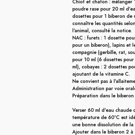
Chiot et chaton : mélanger 
poudre rase pour 20 ml d'ea
dosettes pour 1 biberon de 
connaître les quantités selo
l'animal, consulté la notice.
NAC : furets : 1 dosette pou
pour un biberon), lapins et 
compagnie (gerbille, rat, sou
pour 10 ml (6 dosettes pour
ml), cobayes : 2 dosettes po
ajoutant de la vitamine C.
Ne convient pas à l'allaitem
Administration par voie oral
Préparation dans le biberon 
Verser 60 ml d'eau chaude d
température de 60°C est id
une bonne dissolution de la
Ajouter dans le biberon 2 à 