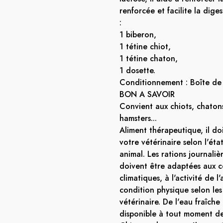
renforcée et facilite la diges
:
1 biberon,
1 tétine chiot,
1 tétine chaton,
1 dosette.
Conditionnement : Boîte de
BON A SAVOIR
Convient aux chiots, chatons,
hamsters...
Aliment thérapeutique, il doi
votre vétérinaire selon l'ét
animal. Les rations journaliè
doivent être adaptées aux c
climatiques, à l'activité de l
condition physique selon les
vétérinaire. De l'eau fraîche
disponible à tout moment de