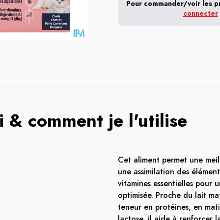
Pour commander/voir les pri
connecter
 & comment je l'utilise
Cet aliment permet une meil
une assimilation des élément
vitamines essentielles pour 
optimisée. Proche du lait ma
teneur en protéines, en mati
lactose, il aide à renforcer l