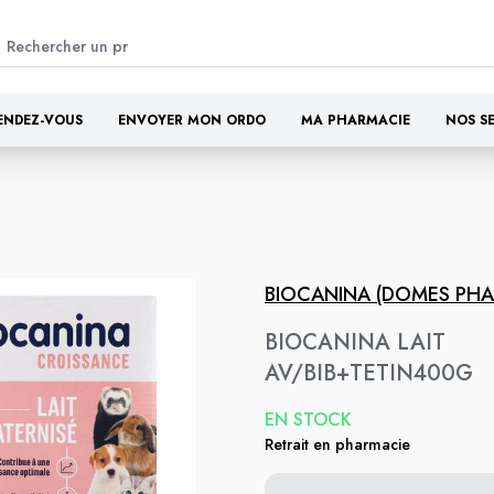
ENDEZ-VOUS
ENVOYER MON ORDO
MA PHARMACIE
NOS S
BIOCANINA (DOMES PHA
BIOCANINA LAIT
AV/BIB+TETIN400G
EN STOCK
Retrait en pharmacie