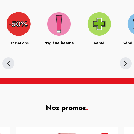
Promotions
Hygiène beauté
Santé
Bébé 
Nos promos
.