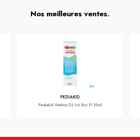
Nos meilleures ventes
.
PEDIAKID
Pediakid Vitaline D3 Sol Buv Fl 20ml