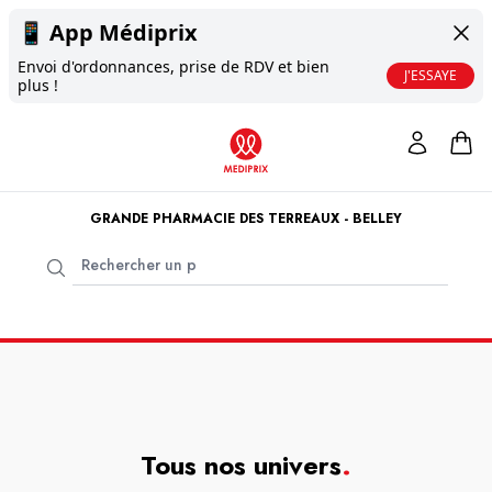
📱
App Médiprix
Envoi d'ordonnances, prise de RDV et bien
J'ESSAYE
plus !
GRANDE PHARMACIE DES TERREAUX - BELLEY
Tous nos univers
.