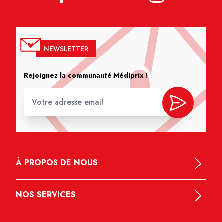
NEWSLETTER
Rejoignez la communauté Médiprix !
À PROPOS DE NOUS
NOS SERVICES