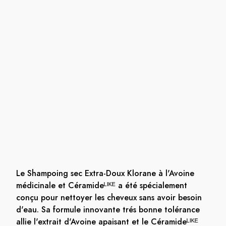
Le Shampoing sec Extra-Doux Klorane à l'Avoine
médicinale et Céramideᴸᴵᴷᴱ a été spécialement
conçu pour nettoyer les cheveux sans avoir besoin
d'eau. Sa formule innovante trés bonne tolérance
allie l'extrait d'Avoine apaisant et le Céramideᴸᴵᴷᴱ