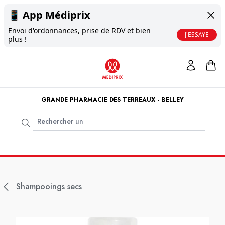
📱
App Médiprix
Envoi d'ordonnances, prise de RDV et bien
J'ESSAYE
plus !
GRANDE PHARMACIE DES TERREAUX - BELLEY
Shampooings secs