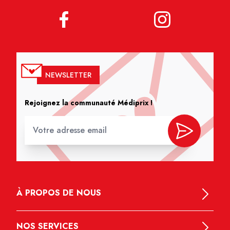
NEWSLETTER
Rejoignez la communauté Médiprix !
À PROPOS DE NOUS
NOS SERVICES