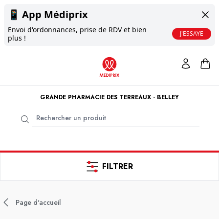
📱
App Médiprix
Envoi d'ordonnances, prise de RDV et bien
J'ESSAYE
plus !
GRANDE PHARMACIE DES TERREAUX - BELLEY
FILTRER
Page d'accueil