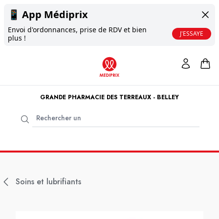
📱
App Médiprix
Envoi d'ordonnances, prise de RDV et bien
J'ESSAYE
plus !
GRANDE PHARMACIE DES TERREAUX - BELLEY
Soins et lubrifiants