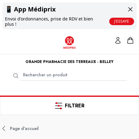
📱
App Médiprix
Envoi d'ordonnances, prise de RDV et bien
J'ESSAYE
plus !
GRANDE PHARMACIE DES TERREAUX - BELLEY
FILTRER
Page d'accueil