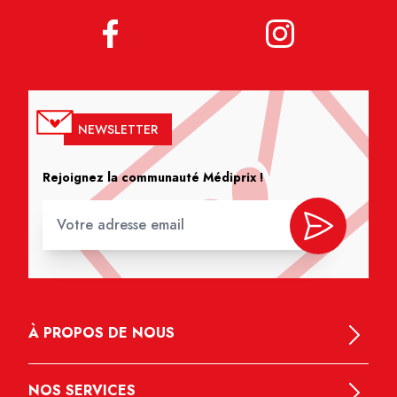
NEWSLETTER
Rejoignez la communauté Médiprix !
À PROPOS DE NOUS
NOS SERVICES