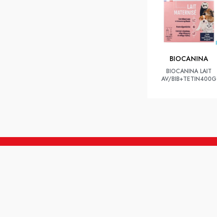
BIOCANINA
BIOCANINA LAIT
AV/BIB+TETIN400G