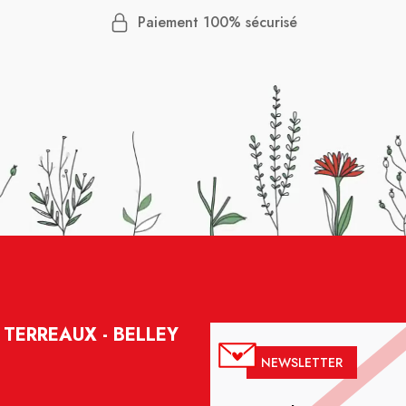
Paiement 100% sécurisé
TERREAUX - BELLEY
NEWSLETTER