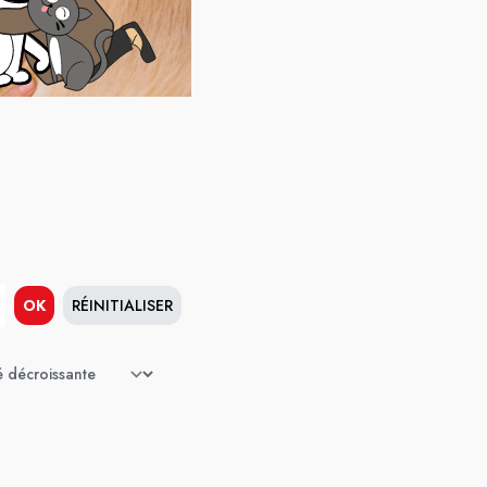
OK
RÉINITIALISER