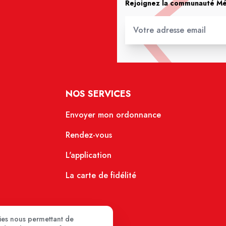
Rejoignez la communauté Méd
NOS SERVICES
Envoyer mon ordonnance
Rendez-vous
L'application
La carte de fidélité
kies nous permettant de