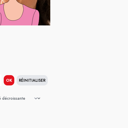
OK
RÉINITIALISER