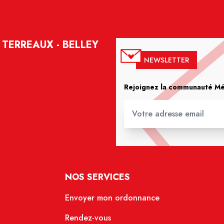
TERREAUX - BELLEY
NEWSLETTER
Rejoignez la communauté Méd
NOS SERVICES
Envoyer mon ordonnance
Rendez-vous