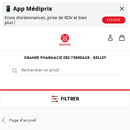
📱
App Médiprix
Envoi d'ordonnances, prise de RDV et bien
J'ESSAYE
plus !
GRANDE PHARMACIE DES TERREAUX - BELLEY
FILTRER
Page d'accueil