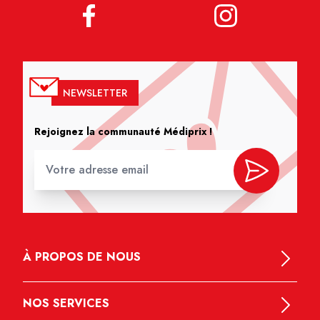
NEWSLETTER
Rejoignez la communauté Médiprix !
À PROPOS DE NOUS
NOS SERVICES