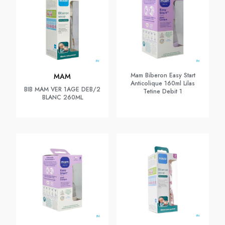
Mam Biberon Easy Start
MAM
Anticolique 160ml Lilas
BIB MAM VER 1AGE DEB/2
Tetine Debit 1
BLANC 260ML