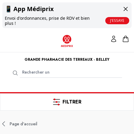
📱
App Médiprix
Envoi d'ordonnances, prise de RDV et bien
J'ESSAYE
plus !
GRANDE PHARMACIE DES TERREAUX - BELLEY
FILTRER
Page d'accueil