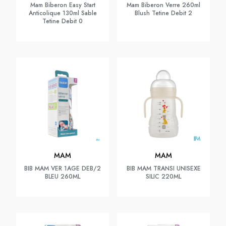
Mam Biberon Easy Start
Mam Biberon Verre 260ml
Anticolique 130ml Sable
Blush Tetine Debit 2
Tetine Debit 0
MAM
MAM
BIB MAM VER 1AGE DEB/2
BIB MAM TRANSI UNISEXE
BLEU 260ML
SILIC 220ML