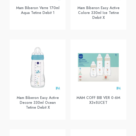
Mam Biberon Verre 170ml
Mam Biberon Easy Active
Aqua Tetine Debit 1
Colore 330ml Ice Tetine
Debit X
Mam Biberon Easy Active
MAM COFF BIB VER 0-6M
Decore 330ml Ocean
X3+SUCET
Tetine Debit X