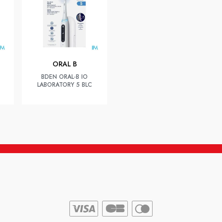
ORAL B
BDEN ORAL-B IO
LABORATORY 5 BLC