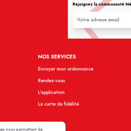
Rejoignez la communauté Méd
NOS SERVICES
Envoyer mon ordonnance
Rendez-vous
L'application
La carte de fidélité
kies nous permettant de