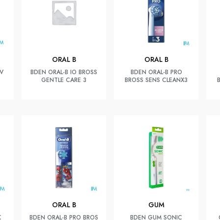
ORAL B
ORAL B
IV
BDEN ORAL-B IO BROSS
BDEN ORAL-B PRO
GENTLE CARE 3
BROSS SENS CLEANX3
ORAL B
GUM
K
BDEN ORAL-B PRO BROS
BDEN GUM SONIC