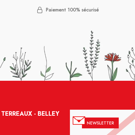
Paiement 100% sécurisé
TERREAUX - BELLEY
NEWSLETTER