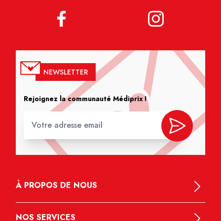
NEWSLETTER
Rejoignez la communauté Médiprix !
À PROPOS DE NOUS
NOS SERVICES