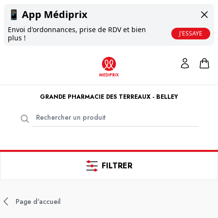
📱
App Médiprix
Envoi d'ordonnances, prise de RDV et bien
J'ESSAYE
plus !
GRANDE PHARMACIE DES TERREAUX - BELLEY
FILTRER
Page d'accueil