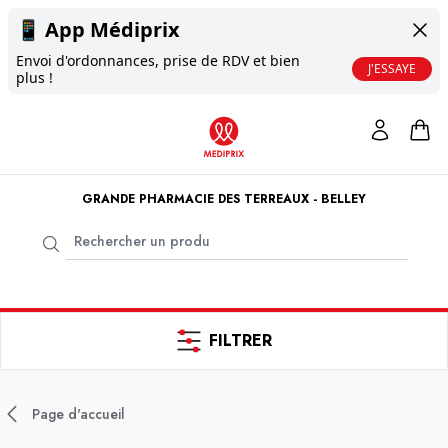
📱
App Médiprix
Envoi d'ordonnances, prise de RDV et bien
J'ESSAYE
plus !
GRANDE PHARMACIE DES TERREAUX - BELLEY
FILTRER
Page d'accueil