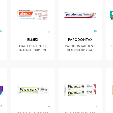
ELMEX
PARODONTAX
E
ELMEX DENT NETT
PARODONTAX DENT
INTENSE TUB50ML
BLANCHEUR 75ML