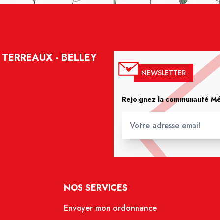
TERREAUX - BELLEY
NEWSLETTER
Rejoignez la communauté Méd
NOS SERVICES
Envoyer mon ordonnance