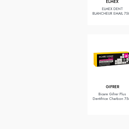
ELMEX
ELMEX DENT
BLANCHEUR EMAIL 75
GIFRER
Bicare Gifrer Plus
Dentifrice Charbon 75