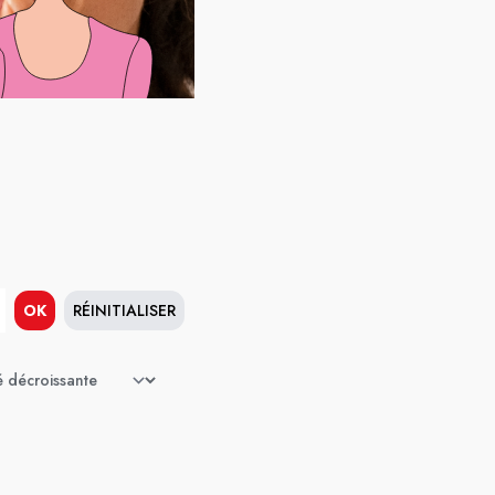
OK
RÉINITIALISER