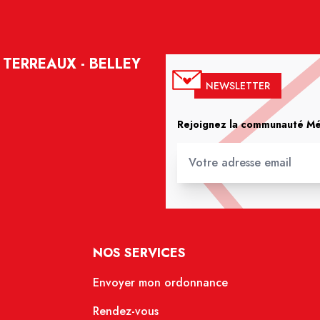
TERREAUX - BELLEY
NEWSLETTER
Rejoignez la communauté Méd
NOS SERVICES
Envoyer mon ordonnance
Rendez-vous