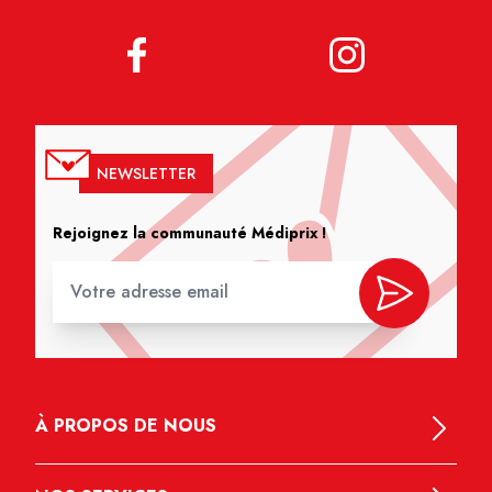
NEWSLETTER
Rejoignez la communauté Médiprix !
À PROPOS DE NOUS