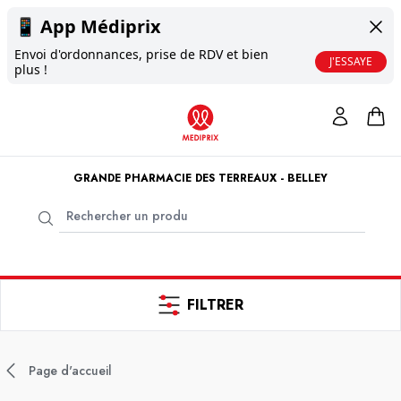
📱
App Médiprix
Envoi d'ordonnances, prise de RDV et bien
J'ESSAYE
plus !
GRANDE PHARMACIE DES TERREAUX - BELLEY
FILTRER
Page d'accueil