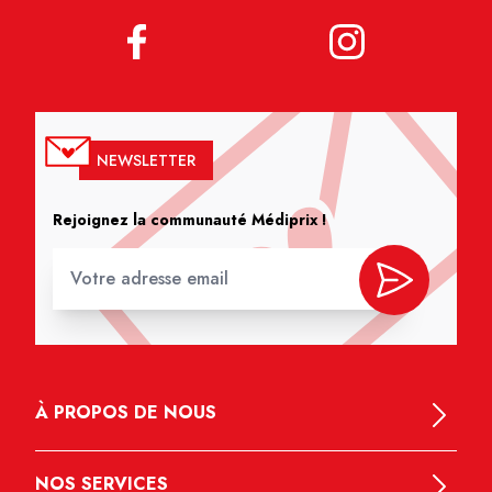
NEWSLETTER
Rejoignez la communauté Médiprix !
À PROPOS DE NOUS
NOS SERVICES