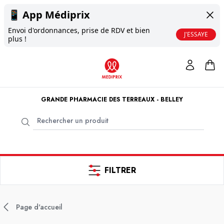
📱
App Médiprix
Envoi d'ordonnances, prise de RDV et bien
J'ESSAYE
plus !
GRANDE PHARMACIE DES TERREAUX - BELLEY
FILTRER
Page d'accueil