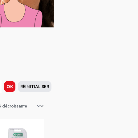
OK
RÉINITIALISER