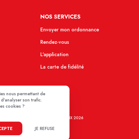
NOS SERVICES
Envoyer mon ordonnance
Rendez-vous
L'application
La carte de fidélité
kies nous permettant de
d'analyser son trafic.
ces cookies ?
MEDIPRIX 2026
CCEPTE
JE REFUSE