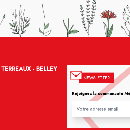
TERREAUX - BELLEY
NEWSLETTER
Rejoignez la communauté Méd