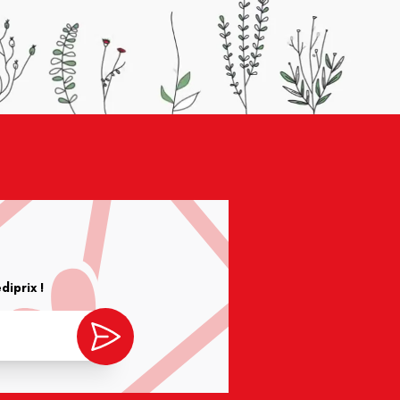
iprix !