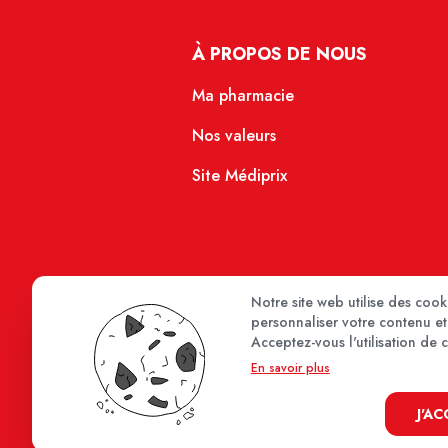
À PROPOS DE NOUS
Ma pharmacie
Nos valeurs
Site Médiprix
Notre site web utilise des coo
personnaliser votre contenu et 
Acceptez-vous l'utilisation de 
En savoir plus
J'A