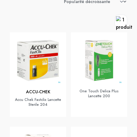
One Touch Delica Plus
ACCU-CHEK
Lancette 200
Accu Chek Fastclix Lancette
Sterile 204