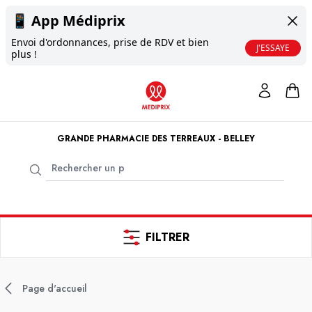
📱
App Médiprix
Envoi d'ordonnances, prise de RDV et bien
J'ESSAYE
plus !
GRANDE PHARMACIE DES TERREAUX - BELLEY
FILTRER
Page d'accueil