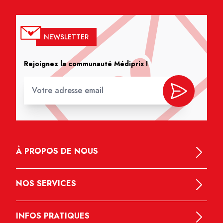
NEWSLETTER
Rejoignez la communauté Médiprix !
À PROPOS DE NOUS
NOS SERVICES
INFOS PRATIQUES