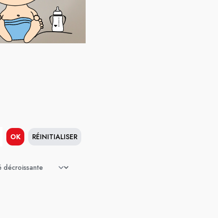
OK
RÉINITIALISER