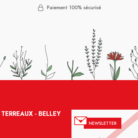
Paiement 100% sécurisé
TERREAUX - BELLEY
NEWSLETTER