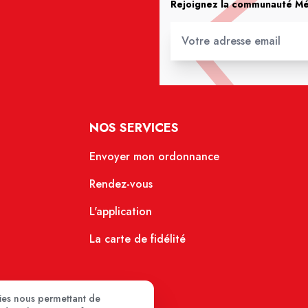
Rejoignez la communauté Méd
NOS SERVICES
Envoyer mon ordonnance
Rendez-vous
L'application
La carte de fidélité
kies nous permettant de