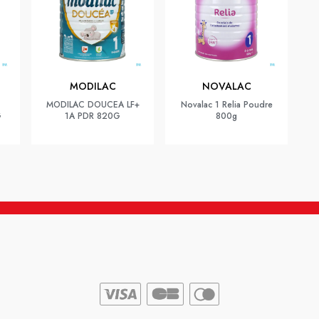
MODILAC
NOVALAC
MODILAC DOUCEA LF+
Novalac 1 Relia Poudre
G
1A PDR 820G
800g