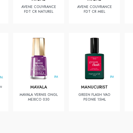
s
AVENE COUVRANCE
AVENE COUVRANCE
FDT CR NATUREL
FDT CR MIEL
au
MAVALA
MANUCURIST
MAVALA VERNIS ONGL
GREEN FLASH VAO
MEXICO 030
PEONIE 15ML