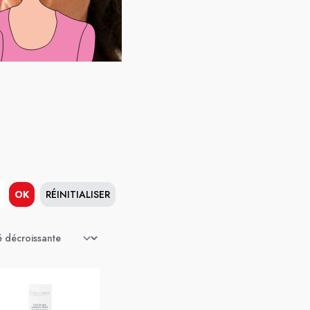
OK
RÉINITIALISER