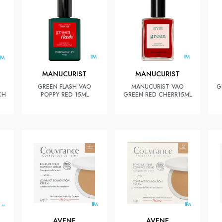
MANUCURIST
MANUCURIST
GREEN FLASH VAO
MANUCURIST VAO
G
CH
POPPY RED 15ML
GREEN RED CHERR15ML
AVENE
AVENE