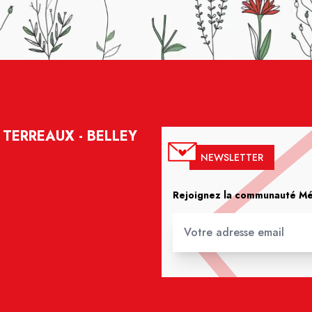
TERREAUX - BELLEY
NEWSLETTER
Rejoignez la communauté Méd