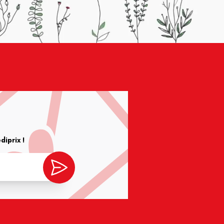
iprix !