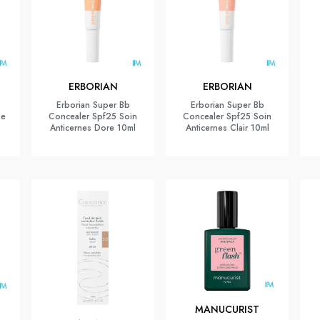
ERBORIAN
ERBORIAN
Erborian Super Bb
Erborian Super Bb
ge
Concealer Spf25 Soin
Concealer Spf25 Soin
Anticernes Dore 10ml
Anticernes Clair 10ml
MANUCURIST