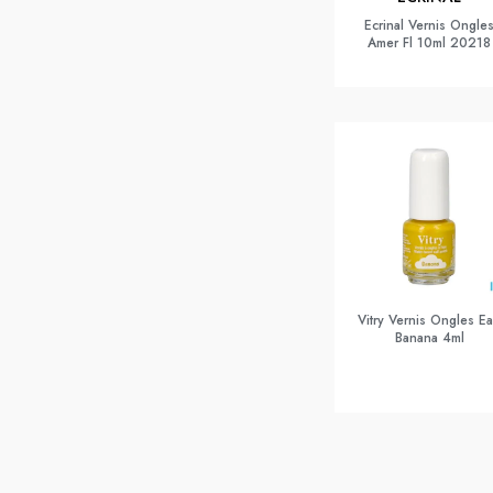
Ecrinal Vernis Ongle
Amer Fl 10ml 20218
Vitry Vernis Ongles E
Banana 4ml