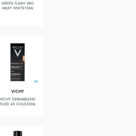
GREEN FLASH VAO
MILKY WHITE15ML
VICHY
VICHY DERMABLEND
FLUID 45 GOLD30ML