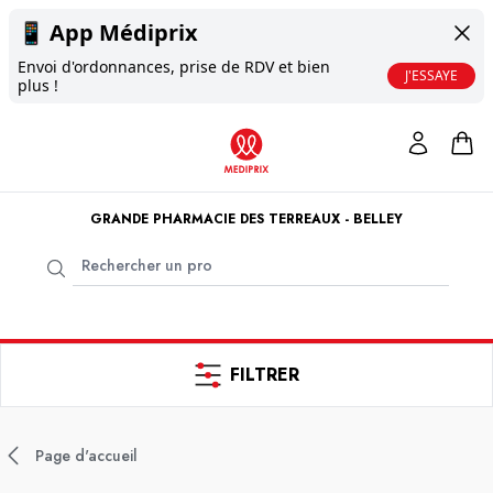
📱
App Médiprix
Envoi d'ordonnances, prise de RDV et bien
J'ESSAYE
plus !
GRANDE PHARMACIE DES TERREAUX - BELLEY
FILTRER
Page d'accueil