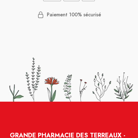
Paiement 100% sécurisé
GRANDE PHARMACIE DES TERREAUX -