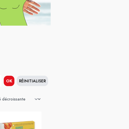
OK
RÉINITIALISER