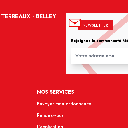
TERREAUX - BELLEY
NEWSLETTER
Rejoignez la communauté Méd
NOS SERVICES
Envoyer mon ordonnance
Rendez-vous
L'application