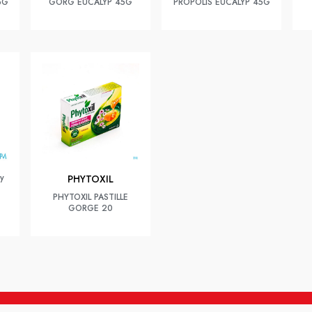
5G
GORG EUCALYP 45G
PROPOLIS EUCALYP 45G
ay
PHYTOXIL
PHYTOXIL PASTILLE
GORGE 20