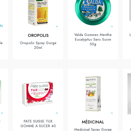
Valda Gommes Menthe
OROPOLIS
Eucalyptus Sans Sucre
de
Oropolis Spray Gorge
50g
20ml
G
PATE SUISSE TUX
MÉDICINAL
GOMME A SUCER 40
Medicinal Spray Gorge