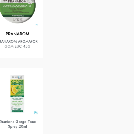
PRANAROM
RANAROM AROMAFOR
GOM EUC 45G
Granions Gorge Toux
Spray 20ml