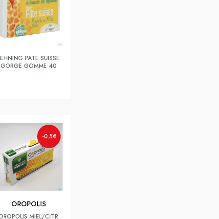
LEHNING PATE SUISSE
GORGE GOMME 40
-0.5€
OROPOLIS
OROPOLIS MIEL/CITR