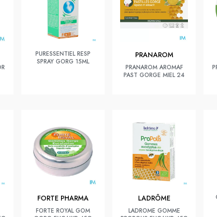
PURESSENTIEL RESP
PRANAROM
SPRAY GORG 15ML
OR
PRANAROM AROMAF
P
PAST GORGE MIEL 24
FORTE PHARMA
LADRÔME
FORTE ROYAL GOM
LADROME GOMME