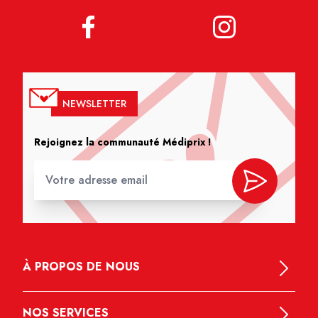
NEWSLETTER
Rejoignez la communauté Médiprix !
À PROPOS DE NOUS
NOS SERVICES