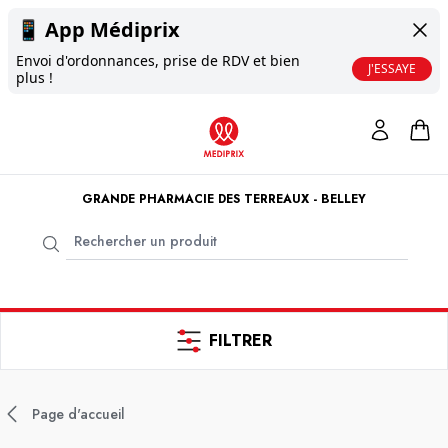
📱
App Médiprix
Envoi d'ordonnances, prise de RDV et bien
J'ESSAYE
plus !
GRANDE PHARMACIE DES TERREAUX - BELLEY
FILTRER
Page d'accueil