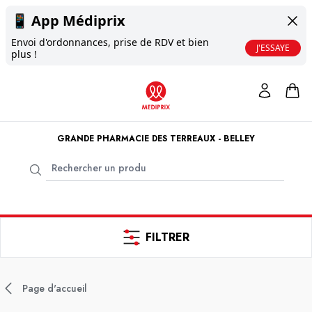
📱
App Médiprix
Envoi d'ordonnances, prise de RDV et bien
J'ESSAYE
plus !
GRANDE PHARMACIE DES TERREAUX - BELLEY
FILTRER
Page d'accueil