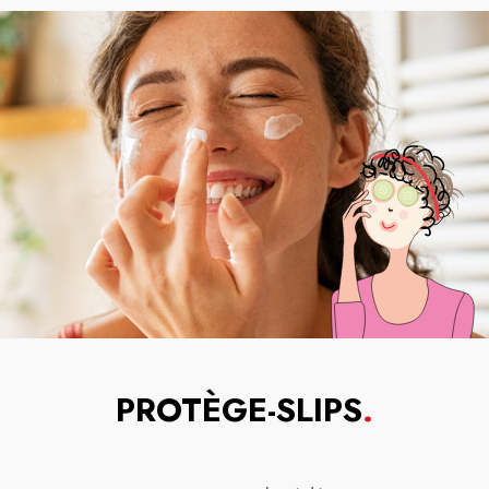
PROTÈGE-SLIPS
.