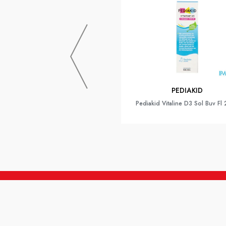
PEDIAKID
Pediakid Vitaline D3 Sol Buv Fl