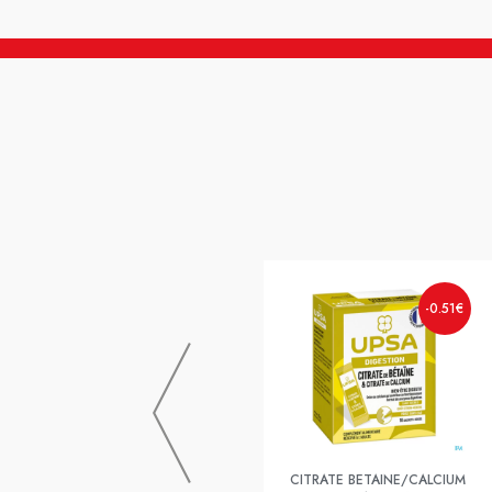
-0.51€
CITRATE BETAINE/CALCIUM