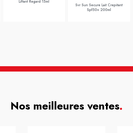
Liftant Regard 15ml
Svr Sun Secure Lait Crepitant
Spf50+ 200ml
Nos meilleures ventes
.