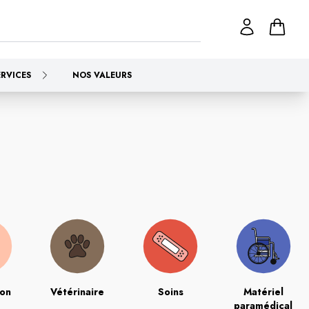
ERVICES
NOS VALEURS
ion
Vétérinaire
Soins
Matériel
paramédical