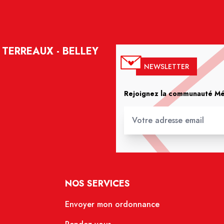
TERREAUX - BELLEY
NEWSLETTER
Rejoignez la communauté Méd
NOS SERVICES
Envoyer mon ordonnance