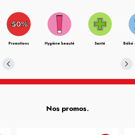
Promotions
Hygiène beauté
Santé
Bébé 
Nos promos
.