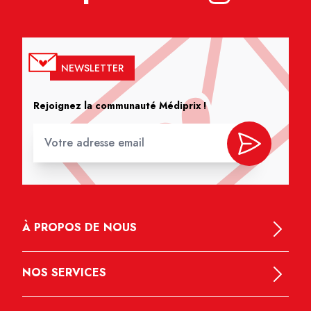
NEWSLETTER
Rejoignez la communauté Médiprix !
À PROPOS DE NOUS
NOS SERVICES