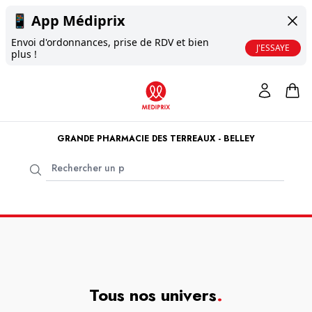
📱
App Médiprix
Envoi d'ordonnances, prise de RDV et bien
J'ESSAYE
plus !
GRANDE PHARMACIE DES TERREAUX - BELLEY
Tous nos univers
.