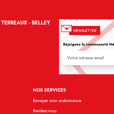
TERREAUX - BELLEY
NEWSLETTER
Rejoignez la communauté Méd
NOS SERVICES
Envoyer mon ordonnance
Rendez-vous