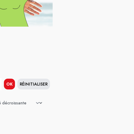
OK
RÉINITIALISER