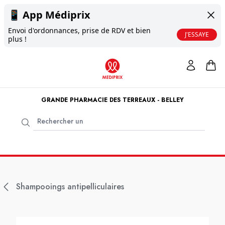
📱
App Médiprix
Envoi d'ordonnances, prise de RDV et bien
J'ESSAYE
plus !
GRANDE PHARMACIE DES TERREAUX - BELLEY
Shampooings antipelliculaires