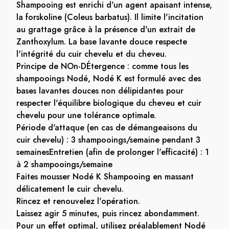
Shampooing est enrichi d'un agent apaisant intense,
la forskoline (Coleus barbatus). Il limite l'incitation
au grattage grâce à la présence d'un extrait de
Zanthoxylum. La base lavante douce respecte
l'intégrité du cuir chevelu et du cheveu.
Principe de NOn-DÉtergence : comme tous les
shampooings Nodé, Nodé K est formulé avec des
bases lavantes douces non délipidantes pour
respecter l'équilibre biologique du cheveu et cuir
chevelu pour une tolérance optimale.
Période d'attaque (en cas de démangeaisons du
cuir chevelu) : 3 shampooings/semaine pendant 3
semainesEntretien (afin de prolonger l'efficacité) : 1
à 2 shampooings/semaine
Faites mousser Nodé K Shampooing en massant
délicatement le cuir chevelu.
Rincez et renouvelez l'opération.
Laissez agir 5 minutes, puis rincez abondamment.
Pour un effet optimal, utilisez préalablement Nodé