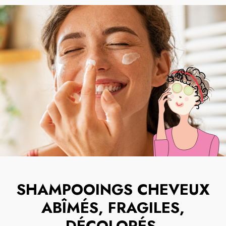
SHAMPOOINGS CHEVEUX
ABÎMÉS, FRAGILES,
DÉCOLORÉS
.