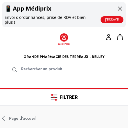
📱
App Médiprix
Envoi d'ordonnances, prise de RDV et bien
J'ESSAYE
plus !
GRANDE PHARMACIE DES TERREAUX - BELLEY
FILTRER
Page d'accueil