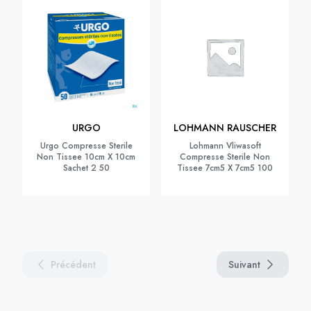
URGO
LOHMANN RAUSCHER
Urgo Compresse Sterile
Lohmann Vliwasoft
Non Tissee 10cm X 10cm
Compresse Sterile Non
Sachet 2 50
Tissee 7cm5 X 7cm5 100
Précédent
Suivant