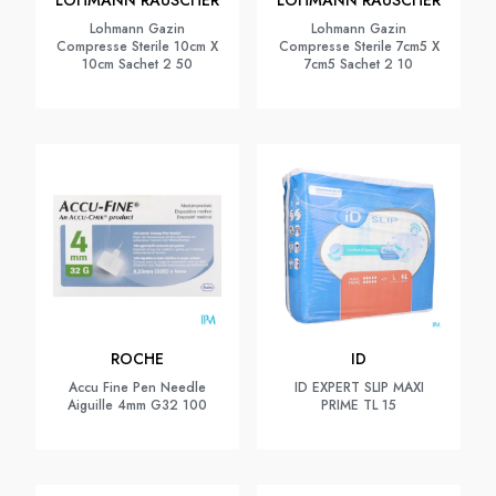
LOHMANN RAUSCHER
LOHMANN RAUSCHER
Lohmann Gazin
Lohmann Gazin
Compresse Sterile 10cm X
Compresse Sterile 7cm5 X
10cm Sachet 2 50
7cm5 Sachet 2 10
ROCHE
ID
Accu Fine Pen Needle
ID EXPERT SLIP MAXI
Aiguille 4mm G32 100
PRIME TL 15