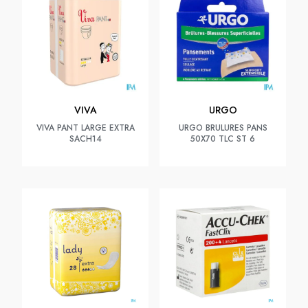
VIVA
URGO
VIVA PANT LARGE EXTRA
URGO BRULURES PANS
SACH14
50X70 TLC ST 6