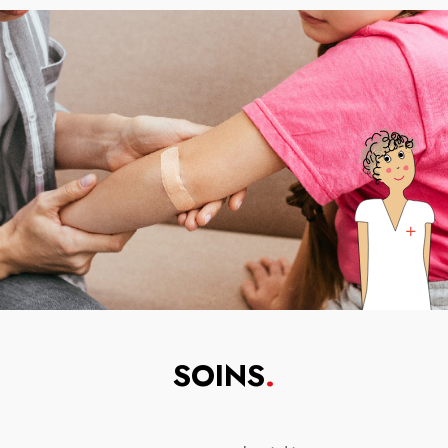
SOINS
.