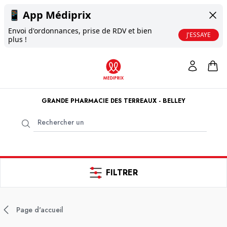
📱
App Médiprix
Envoi d'ordonnances, prise de RDV et bien
J'ESSAYE
plus !
GRANDE PHARMACIE DES TERREAUX - BELLEY
FILTRER
Page d'accueil