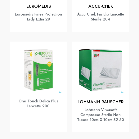
EUROMEDIS
ACCU-CHEK
Euromedis Finea Protection
Accu Chek Fastclix Lancette
Lady Extra 28
Sterile 204
One Touch Delica Plus
LOHMANN RAUSCHER
Lancette 200
Lohmann Vliwasoft
Compresse Sterile Non
Tissee 10cm X 10cm S2 50