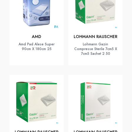
AMD
LOHMANN RAUSCHER
Amd Pad Alese Super
Lohmann Gazin
90cm X 180cm 25
Compresse Sterile 7cm5 X
7cm5 Sachet 2 50