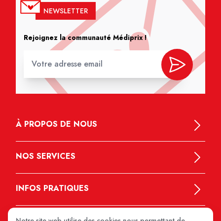
NEWSLETTER
Rejoignez la communauté Médiprix !
À PROPOS DE NOUS
NOS SERVICES
INFOS PRATIQUES
Notre site web utilise des cookies nous permettant de