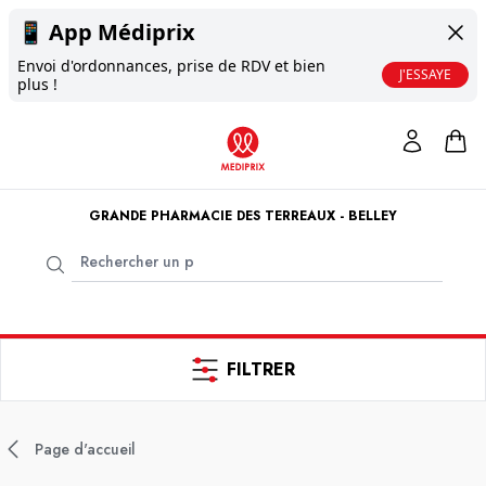
📱
App Médiprix
Envoi d'ordonnances, prise de RDV et bien
J'ESSAYE
plus !
GRANDE PHARMACIE DES TERREAUX - BELLEY
FILTRER
Page d'accueil