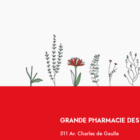
GRANDE PHARMACIE DES 
511 Av. Charles de Gaulle