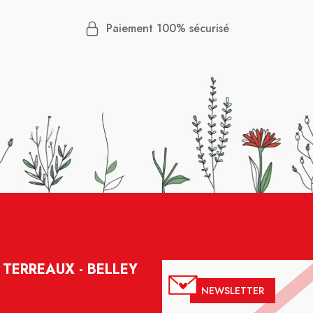
Paiement 100% sécurisé
TERREAUX - BELLEY
NEWSLETTER