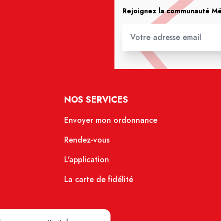
Rejoignez la communauté Méd
NOS SERVICES
Envoyer mon ordonnance
Rendez-vous
L'application
La carte de fidélité