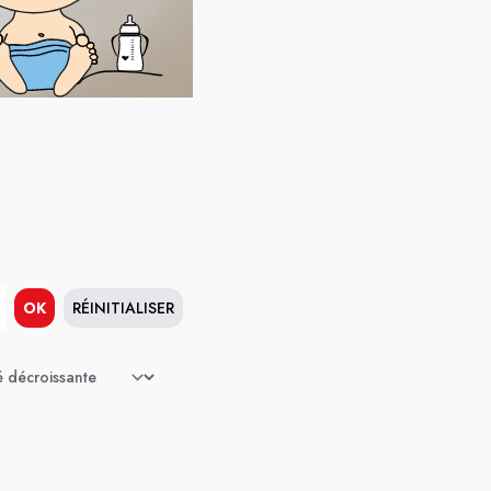
OK
RÉINITIALISER