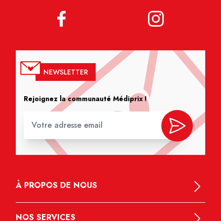
NEWSLETTER
Rejoignez la communauté Médiprix !
À PROPOS DE NOUS
NOS SERVICES