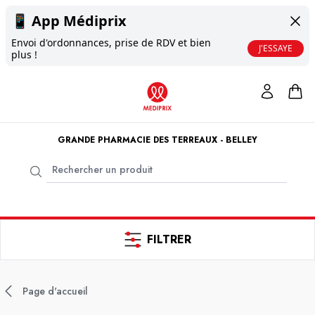
📱
App Médiprix
Envoi d'ordonnances, prise de RDV et bien
J'ESSAYE
plus !
GRANDE PHARMACIE DES TERREAUX - BELLEY
FILTRER
Page d'accueil